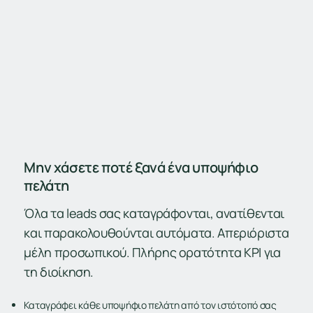
Μην χάσετε ποτέ ξανά ένα υποψήφιο
πελάτη
Όλα τα leads σας καταγράφονται, ανατίθενται
και παρακολουθούνται αυτόματα. Απεριόριστα
μέλη προσωπικού. Πλήρης ορατότητα KPI για
τη διοίκηση.
Καταγράφει κάθε υποψήφιο πελάτη από τον ιστότοπό σας