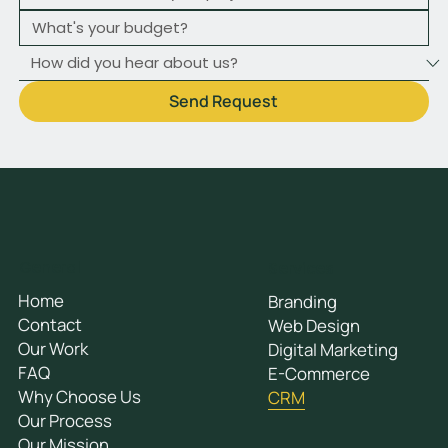
Send Request
General
Services
Home
Branding
Contact
Web Design
Our Work
Digital Marketing
FAQ
E-Commerce
Why Choose Us
CRM
Our Process
Our Mission