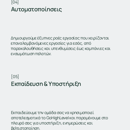
[04]
Αυτοματοποίησεις
Δημιουργούμε έξυπνες ροές εργασίας που χειρίζονται
επαναλαμβανόμενες εργασίες για εσάς, από
παρακολουθήσεις και υπενθυμίσεις έως καμπάνιες και
ενσωμάτωση πελατών.
[05]
Εκπαίδευση & Υποστήριξη
Εκπαιδεύουμε την ομάδα σας να χρησιμοποιεί
αποτελεσματικά το GoHighLevel και παραμένουμε στο
πλευρό σας για υποστήριξη, ενημερώσεις και
βελτιστοποίηση.