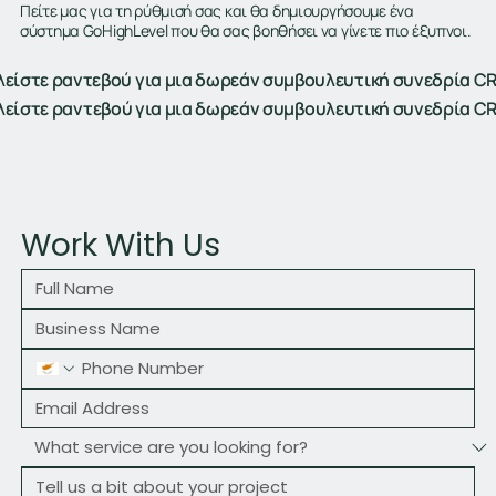
Πείτε μας για τη ρύθμισή σας και θα δημιουργήσουμε ένα
σύστημα GoHighLevel που θα σας βοηθήσει να γίνετε πιο έξυπνοι.
λείστε ραντεβού για μια δωρεάν συμβουλευτική συνεδρία C
λείστε ραντεβού για μια δωρεάν συμβουλευτική συνεδρία C
Work With Us