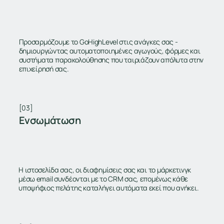
Προσαρμόζουμε το GoHighLevel στις ανάγκες σας -
δημιουργώντας αυτοματοποιημένες αγωγούς, φόρμες και
συστήματα παρακολούθησης που ταιριάζουν απόλυτα στην
επιχείρησή σας.
[03]
Ενσωμάτωση
Η ιστοσελίδα σας, οι διαφημίσεις σας και το μάρκετινγκ
μέσω email συνδέονται με το CRM σας, επομένως κάθε
υποψήφιος πελάτης καταλήγει αυτόματα εκεί που ανήκει.