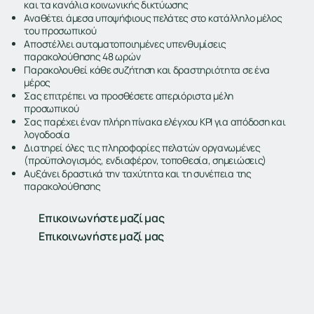
και τα κανάλια κοινωνικής δικτύωσης
Αναθέτει άμεσα υποψήφιους πελάτες στο κατάλληλο μέλος
του προσωπικού
Αποστέλλει αυτοματοποιημένες υπενθυμίσεις
παρακολούθησης 48 ωρών
Παρακολουθεί κάθε συζήτηση και δραστηριότητα σε ένα
μέρος
Σας επιτρέπει να προσθέσετε απεριόριστα μέλη
προσωπικού
Σας παρέχει έναν πλήρη πίνακα ελέγχου KPI για απόδοση και
λογοδοσία
Διατηρεί όλες τις πληροφορίες πελατών οργανωμένες
(προϋπολογισμός, ενδιαφέρον, τοποθεσία, σημειώσεις)
Αυξάνει δραστικά την ταχύτητα και τη συνέπεια της
παρακολούθησης
Επικοινωνήστε μαζί μας
Επικοινωνήστε μαζί μας