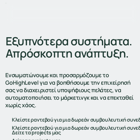
Εξυπνότερα συστήματα.
Απρόσκοπτη ανάπτυξη.
Ενσωματώνουμε και προσαρμόζουμε το
GoHighLevel για να βοηθήσουμε την επιχείρησή
σας να διαχειριστεί υποψήφιους πελάτες, να
αυτοματοποιήσει το μάρκετινγκ και να επεκταθεί
χωρίς χάος.
Κλείστε ραντεβού για μια δωρεάν συμβουλευτική συν
Κλείστε ραντεβού για μια δωρεάν συμβουλευτική συν
Δείτε τα projects μας