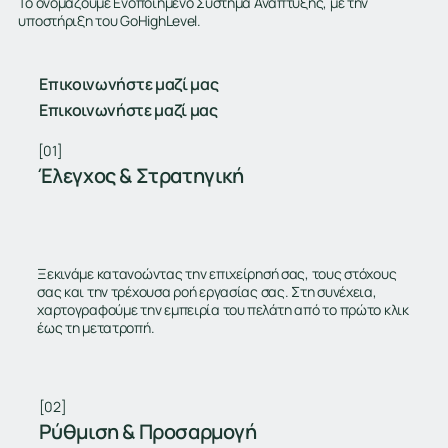
Το ονομάζουμε Ενοποιημένο Σύστημα Ανάπτυξης, με την
υποστήριξη του GoHighLevel.
Επικοινωνήστε μαζί μας
Επικοινωνήστε μαζί μας
[01]
Έλεγχος & Στρατηγική
Ξεκινάμε κατανοώντας την επιχείρησή σας, τους στόχους
σας και την τρέχουσα ροή εργασίας σας. Στη συνέχεια,
χαρτογραφούμε την εμπειρία του πελάτη από το πρώτο κλικ
έως τη μετατροπή.
[02]
Ρύθμιση & Προσαρμογή