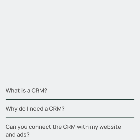
What is a CRM?
Why do I need a CRM?
Can you connect the CRM with my website
and ads?