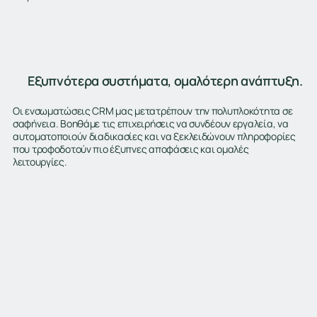
Εξυπνότερα συστήματα, ομαλότερη ανάπτυξη.
Οι ενσωματώσεις CRM μας μετατρέπουν την πολυπλοκότητα σε
σαφήνεια. Βοηθάμε τις επιχειρήσεις να συνδέουν εργαλεία, να
αυτοματοποιούν διαδικασίες και να ξεκλειδώνουν πληροφορίες
που τροφοδοτούν πιο έξυπνες αποφάσεις και ομαλές
λειτουργίες.